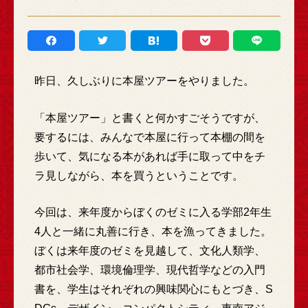
昨日、久しぶりに本屋ツアーをやりました。
「本屋ツアー」と書くと何かすごそうですが、
要するには、みんなで本屋に行って本棚の間を
歩いて、気になる本があれば手に取って中をチ
ラ見しながら、本を買うということです。
今回は、来年度からぼくのゼミに入る学部2年生
4人と一緒に丸善に行き、本を漁ってきました。
ぼくは来年度のゼミを見越して、文化人類学、
都市社会学、環境倫理学、現代哲学などの入門
書を、学生はそれぞれの興味関心にもとづき、S