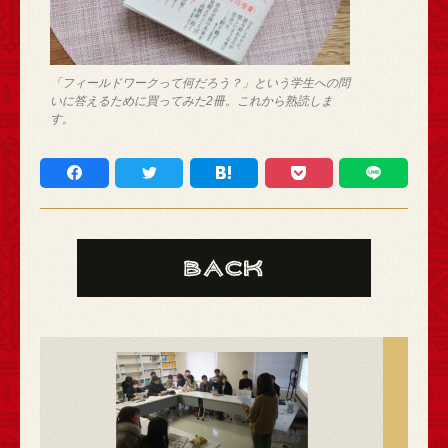
「フィールドワークって何だろう？」という学生への問
いに答えるために買ってみた2冊。これから熟読しま
す。