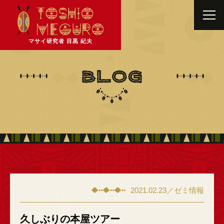
マサイ研究者 目黒 紀夫
2021.02.23／ゼミ情報
久しぶりの本屋ツアー