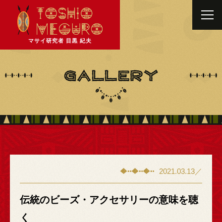
マサイ研究者 目黒 紀夫
2021.03.13／
伝統のビーズ・アクセサリーの意味を聴
く