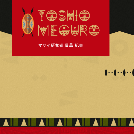
マサイ研究者 目黒 紀夫