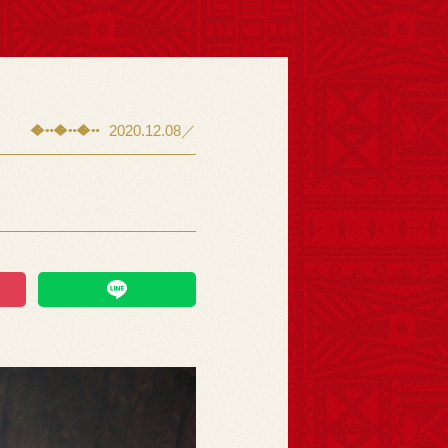
2020.12.08／