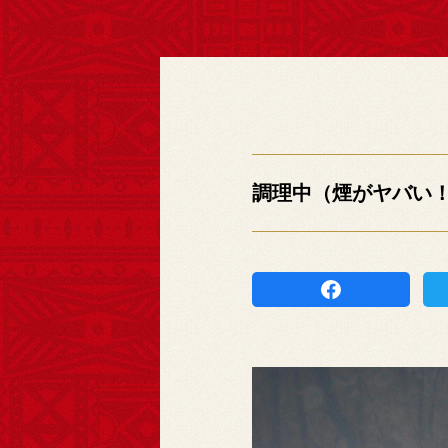
調理中（煙がヤバい