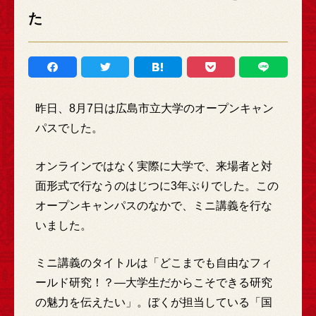
た
昨日、8月7日は広島市立大学のオープンキャン
パスでした。
オンラインではなく実際に大学で、来場者と対
面形式で行なうのはじつに3年ぶりでした。この
オープンキャンパスのなかで、ミニ講義を行な
いました。
ミニ講義のタイトルは「どこまでも自由なフィ
ールド研究！？―大学生だからこそできる研究
の魅力を伝えたい」。ぼくが担当している「国