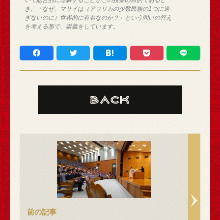
き、「なぜ、マサイは（アフリカの少数民族の1つに過
ぎないのに）世界的に有名なのか？」という問いの答え
を考える形で、講義をしています。
前の記事