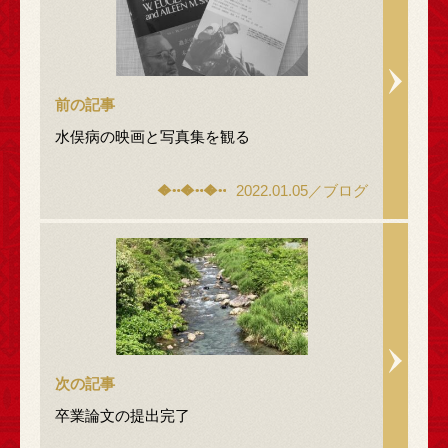
前の記事
水俣病の映画と写真集を観る
2022.01.05／ブログ
次の記事
卒業論文の提出完了