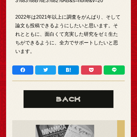
3%83%8B%E3%82%AB&s=none&v=20
2022年は2021年以上に調査をがんばり、そして
論文も投稿できるようにしたいと思います。そ
れとともに、面白くて充実した研究をゼミ生た
ちができるように、全力でサポートしたいと思
います。