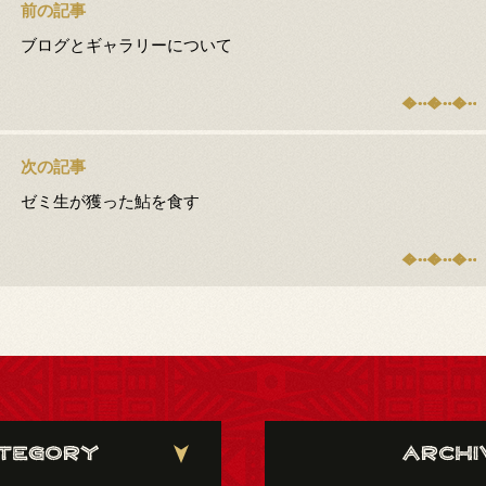
前の記事
ブログとギャラリーについて
次の記事
ゼミ生が獲った鮎を食す