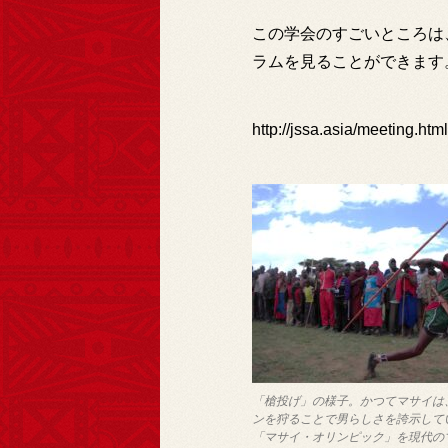
この学会のすごいところは
ラムを見ることができます
http://jssa.asia/meeting.html
「槍投げ」の様子。かつてマサイは
ンを狩ることで男らしさを誇示して
「マサイ・オリンピック」を現代の