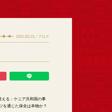
2021.03.13／ブログ
考える：ケニア共和国の事
ツを通じた保全は本物か？