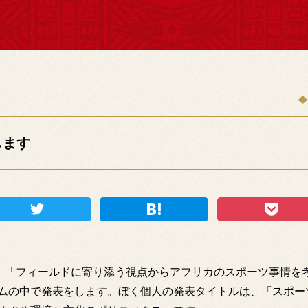
します
に、「フィールドに寄り添う視点からアフリカのスポーツ事情を
ムの中で発表をします。ぼく個人の発表タイトルは、「スポー