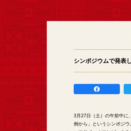
シンポジウムで発表
3月27日（土）の午前中
例から」というシンポジウ