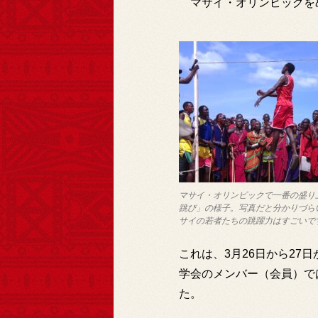
マサイ・オリンピックを
マサイ・オリンピックで一番の盛り
跳び」の様子。写真だと分かりづら
サイの若者たちの跳躍力はすごいで
これは、3月26日から2
学会のメンバー（会員）で
た。