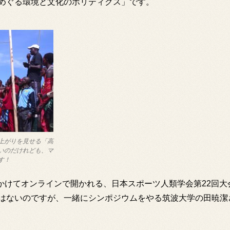
めぐる環境と文化のポリティクス」です。
上がりを見せる「高
いのだけれども、マ
す！
7日かけてオンラインで開かれる、日本スポーツ人類学会第22回
はないのですが、一緒にシンポジウムをやる筑波大学の田暁潔