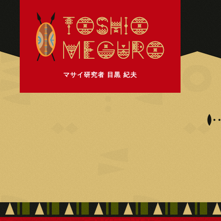
マサイ研究者 目黒 紀夫