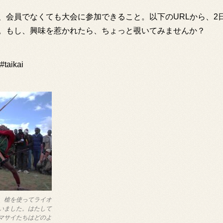
、会員でなくても大会に参加できること。以下のURLから、2
。もし、興味を惹かれたら、ちょっと覗いてみませんか？
#taikai
、槍を使ってライオ
いました。はたして
マサイたちはどのよ